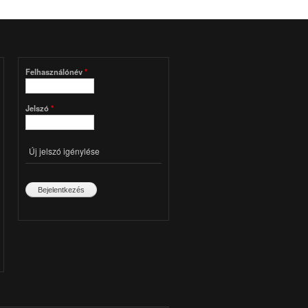
Felhasználónév
*
Jelszó
*
Új jelszó igénylése