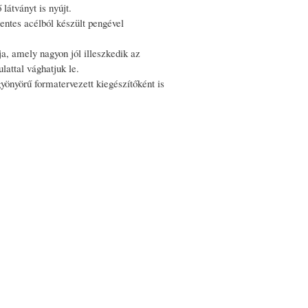
látványt is nyújt.
tes acélból készült pengével
a, amely nagyon jól illeszkedik az
lattal vághatjuk le.
yönyörű formatervezett kiegészítőként is