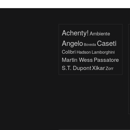
Achenty!
Ambiente
Angelo
Caseti
Boveda
Colibri
Hadson
Lamborghini
Martin Wess
Passatore
S.T. Dupont
Xikar
Zorr