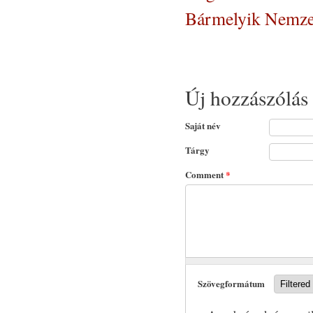
Bármelyik Nemzet
Új hozzászólás
Saját név
Tárgy
Comment
*
Szövegformátum