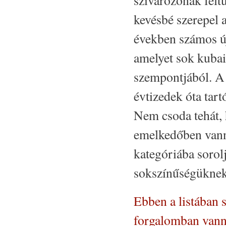
kevésbé szerepel 
években számos új
amelyet sok kubai 
szempontjából. A 
évtizedek óta tart
Nem csoda tehát, 
emelkedőben vann
kategóriába sorol
sokszínűségüknek
Ebben a listában s
forgalomban vann