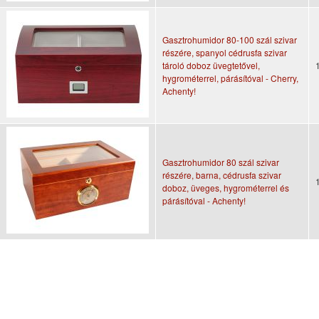
Gasztrohumidor 80-100 szál szivar
részére, spanyol cédrusfa szivar
tároló doboz üvegtetővel,
hygrométerrel, párásítóval - Cherry,
Achenty!
Gasztrohumidor 80 szál szivar
részére, barna, cédrusfa szivar
doboz, üveges, hygrométerrel és
párásítóval - Achenty!