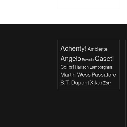
Achenty!
Ambiente
Angelo
Caseti
Boveda
Colibri
Hadson
Lamborghini
Martin Wess
Passatore
S.T. Dupont
Xikar
Zorr