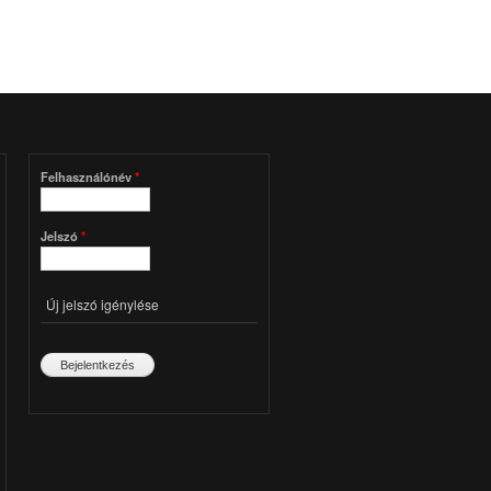
Felhasználónév
*
Jelszó
*
Új jelszó igénylése