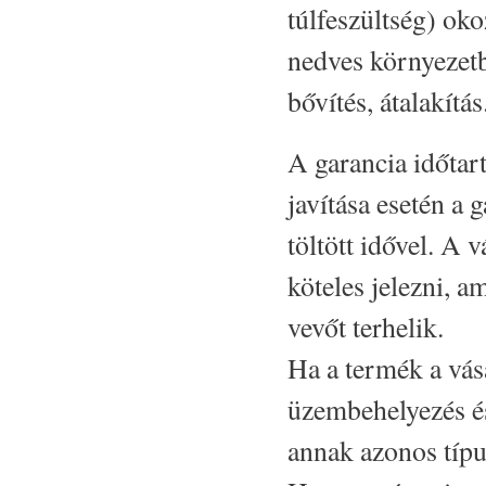
túlfeszültség) oko
nedves környezetb
bővítés, átalakítás
A garancia időtar
javítása esetén a
töltött idővel. A 
köteles jelezni, 
vevőt terhelik.
Ha a termék a vás
üzembehelyezés és
annak azonos típus