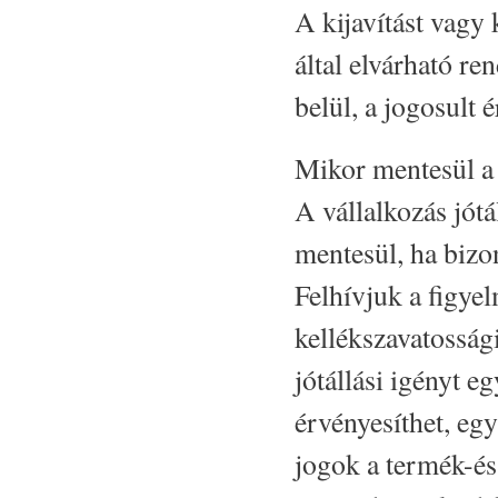
A kijavítást vagy 
által elvárható re
belül, a jogosult 
Mikor mentesül a v
A vállalkozás jótá
mentesül, ha bizon
Felhívjuk a figye
kellékszavatossági
jótállási igényt 
érvényesíthet, egy
jogok a termék-és 