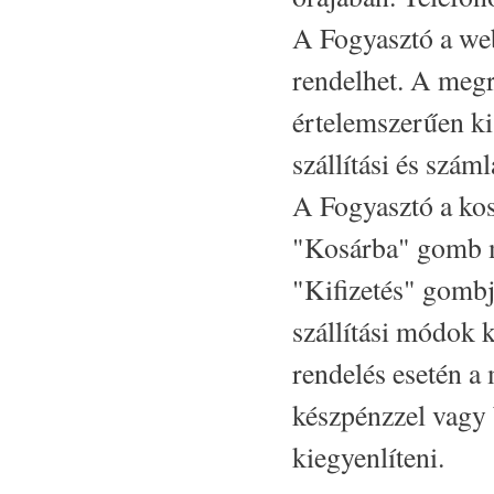
A Fogyasztó a webo
rendelhet. A megr
értelemszerűen ki 
szállítási és szám
A Fogyasztó a kos
"Kosárba" gomb m
"Kifizetés" gombjá
szállítási módok 
rendelés esetén a
készpénzzel vagy b
kiegyenlíteni.