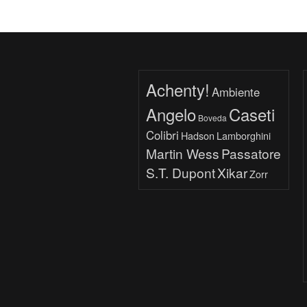
Achenty!
Ambiente
Angelo
Caseti
Boveda
Colibri
Hadson
Lamborghini
Martin Wess
Passatore
S.T. Dupont
Xikar
Zorr