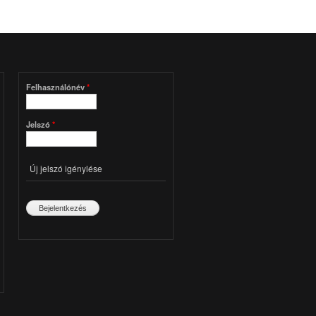
Felhasználónév
*
Jelszó
*
Új jelszó igénylése