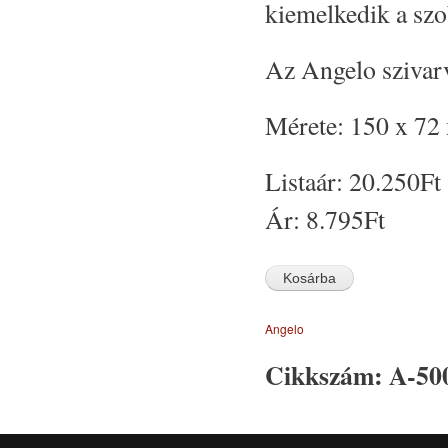
kiemelkedik a sz
Az Angelo szivarv
Mérete: 150 x 72
Listaár:
20.250Ft
Ár:
8.795Ft
Angelo
Cikkszám:
A-50