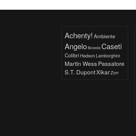
Achenty!
Ambiente
Angelo
Caseti
Boveda
Colibri
Hadson
Lamborghini
Martin Wess
Passatore
S.T. Dupont
Xikar
Zorr