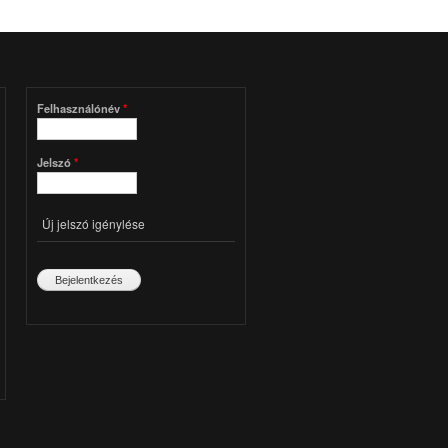
Felhasználónév
*
Jelszó
*
Új jelszó igénylése