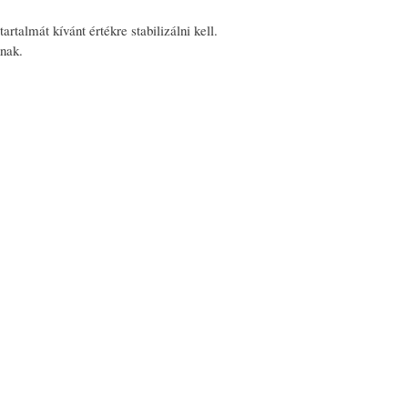
artalmát kívánt értékre stabilizálni kell.
dnak.