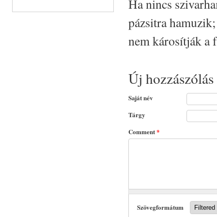
Ha nincs szivarha
pázsitra hamuzik
nem károsítják a f
Új hozzászólás
Saját név
Tárgy
Comment
*
Szövegformátum