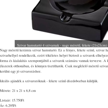
Szivar hamutartó 4 szivarnak - nagy méretű, fekete (21x21cm)
Nagy méretű kerámia szivar hamutartó. Ez a fényes, fekete színű, szivar
szivarhellyel rendelkezik, ezért tökéletes helyet biztosít a szivarok elhely
forma és kialakítás szempontjából a szivarok számára vannak tervezve. A
ékszerek otthonában, és könnyen tisztíthatók. Csak megfelelő méretű szivar
kerülni egy jó szivarozáshoz.
Ideális ajándék a szivarozóknak - fekete színű díszdobozban küldjük.
Mérete: 21 x 21 x 6,8 cm
Listaár:
15.750Ft
Ár:
6.295Ft