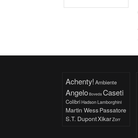
Achenty!
Ambiente
Angelo
Caseti
Boveda
Colibri
Hadson
Lamborghini
Martin Wess
Passatore
S.T. Dupont
Xikar
Zorr