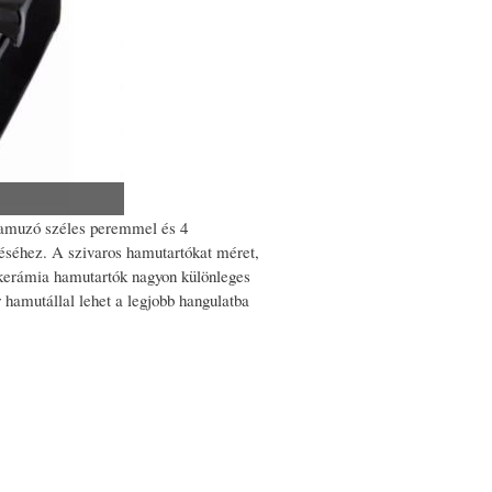
 hamuzó széles peremmel és 4
ezéséhez. A szivaros hamutartókat méret,
 kerámia hamutartók nagyon különleges
 hamutállal lehet a legjobb hangulatba